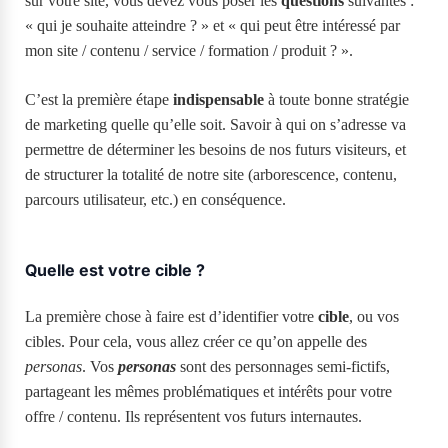
sur votre site, vous devez vous poser les
questions
suivantes :
« qui je souhaite atteindre ? » et « qui peut être intéressé par
mon site / contenu / service / formation / produit ? ».
C’est la première étape
indispensable
à toute bonne stratégie
de marketing quelle qu’elle soit. Savoir à qui on s’adresse va
permettre de déterminer les besoins de nos futurs visiteurs, et
de structurer la totalité de notre site (arborescence, contenu,
parcours utilisateur, etc.) en conséquence.
Quelle est votre cible ?
La première chose à faire est d’identifier votre
cible
, ou vos
cibles. Pour cela, vous allez créer ce qu’on appelle des
personas
. Vos
personas
sont des personnages semi-fictifs,
partageant les mêmes problématiques et intérêts pour votre
offre / contenu. Ils représentent vos futurs internautes.