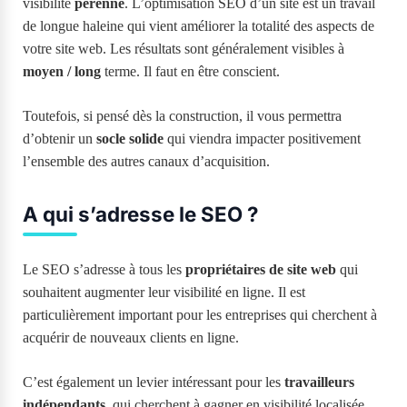
visibilité
pérenne
. L’optimisation SEO d’un site est un travail
de longue haleine qui vient améliorer la totalité des aspects de
votre site web. Les résultats sont généralement visibles à
moyen / long
terme. Il faut en être conscient.
Toutefois, si pensé dès la construction, il vous permettra
d’obtenir un
socle solide
qui viendra impacter positivement
l’ensemble des autres canaux d’acquisition.
A qui s’adresse le SEO ?
Le SEO s’adresse à tous les
propriétaires de site web
qui
souhaitent augmenter leur visibilité en ligne. Il est
particulièrement important pour les entreprises qui cherchent à
acquérir de nouveaux clients en ligne.
C’est également un levier intéressant pour les
travailleurs
indépendants
, qui cherchent à gagner en visibilité localisée