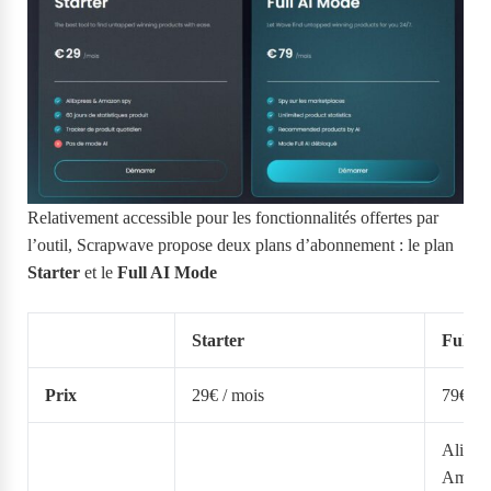
Relativement accessible pour les fonctionnalités offertes par
l’outil, Scrapwave propose deux plans d’abonnement : le plan
Starter
et le
Full AI Mode
Starter
Full 
Prix
29€ / mois
79€ / 
AliExp
Amazo