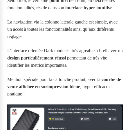
Selon moi, le véritable
point fort
de l’outil, au-delà des ses
fonctionnalités, réside dans son
interface hyper intuitive
.
La navigation via la colonne latérale gauche est simple, avec
un accès à toutes les fonctionnalités ainsi qu’aux différents
réglages.
L’interface orientée Dark mode est très agréable à l’œil avec un
design particulièrement réussi
permettant de très vite
identifier les metrics importantes.
Mention spéciale pour la cartouche produit, avec la
courbe de
vente affichée en surimpression bleue
, hyper efficace et
pratique !