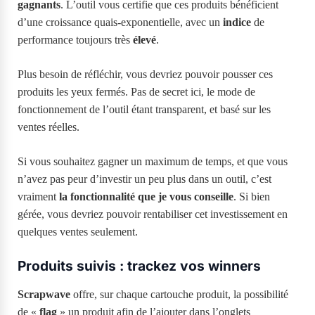
gagnants
. L’outil vous certifie que ces produits bénéficient
d’une croissance quais-exponentielle, avec un
indice
de
performance toujours très
élevé
.
Plus besoin de réfléchir, vous devriez pouvoir pousser ces
produits les yeux fermés. Pas de secret ici, le mode de
fonctionnement de l’outil étant transparent, et basé sur les
ventes réelles.
Si vous souhaitez gagner un maximum de temps, et que vous
n’avez pas peur d’investir un peu plus dans un outil, c’est
vraiment
la fonctionnalité que je vous conseille
. Si bien
gérée, vous devriez pouvoir rentabiliser cet investissement en
quelques ventes seulement.
Produits suivis : trackez vos winners
Scrapwave
offre, sur chaque cartouche produit, la possibilité
de «
flag
» un produit afin de l’ajouter dans l’onglets