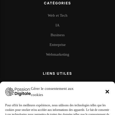
CATÉGORIES
Web et Tech
IA
Business
Entreprise
Webmarketing
LIENS UTILES
À propos
Gérer le consentement aux
cookies
Contact
Mentions légales
Pour offrir les meilleures expériences, nous utilisons des technologies telles que les
cookies pour stocker et/ou accéder aux informations des appareils. Le fait de consentir
à ces technologies nous permettra de traiter des données telles que le comportement de