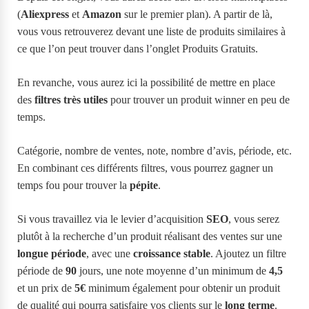
(
Aliexpress
et
Amazon
sur le premier plan). A partir de là,
vous vous retrouverez devant une liste de produits similaires à
ce que l’on peut trouver dans l’onglet Produits Gratuits.
En revanche, vous aurez ici la possibilité de mettre en place
des
filtres très utiles
pour trouver un produit winner en peu de
temps.
Catégorie, nombre de ventes, note, nombre d’avis, période, etc.
En combinant ces différents filtres, vous pourrez gagner un
temps fou pour trouver la
pépite
.
Si vous travaillez via le levier d’acquisition
SEO
, vous serez
plutôt à la recherche d’un produit réalisant des ventes sur une
longue période
, avec une
croissance stable
. Ajoutez un filtre
période de
90
jours, une note moyenne d’un minimum de
4,5
et un prix de
5€
minimum également pour obtenir un produit
de qualité qui pourra satisfaire vos clients sur le
long terme
.