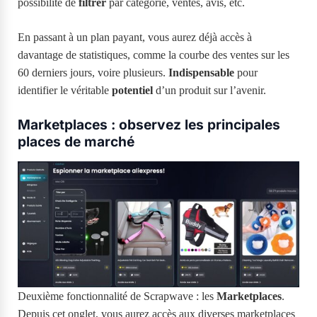
possibilité de
filtrer
par catégorie, ventes, avis, etc.
En passant à un plan payant, vous aurez déjà accès à
davantage de statistiques, comme la courbe des ventes sur les
60 derniers jours, voire plusieurs.
Indispensable
pour
identifier le véritable
potentiel
d’un produit sur l’avenir.
Marketplaces : observez les principales
places de marché
Deuxième fonctionnalité de Scrapwave : les
Marketplaces
.
Depuis cet onglet, vous aurez accès aux diverses marketplaces