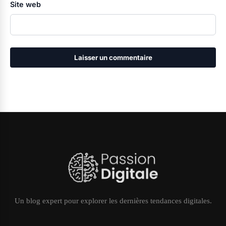
Site web
Un blog expert pour explorer les dernières tendances digitales.