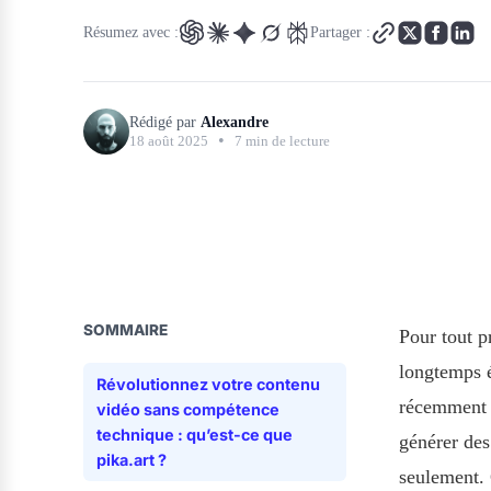
Résumez avec :
Partager :
Rédigé par
Alexandre
•
18 août 2025
7 min de lecture
SOMMAIRE
Pour tout p
longtemps é
Révolutionnez votre contenu
récemment p
vidéo sans compétence
technique : qu’est-ce que
générer des
pika.art ?
seulement. 