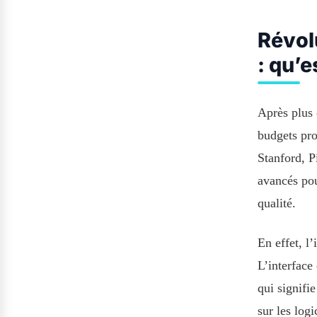
Révol
: qu’e
Après plus 
budgets pro
Stanford, P
avancés pou
qualité.
En effet, l
L’interface
qui signifi
sur les logi