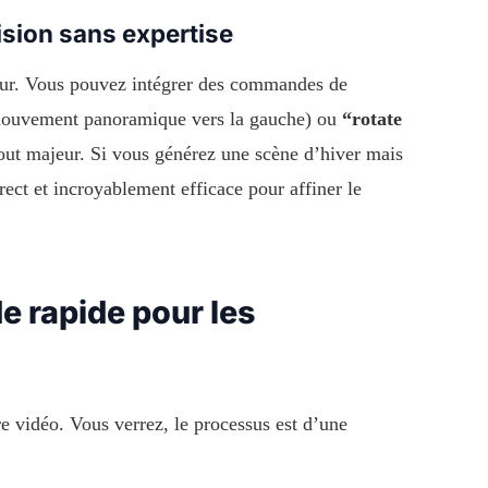
cision sans expertise
ateur. Vous pouvez intégrer des commandes de
ouvement panoramique vers la gauche) ou
“rotate
atout majeur. Si vous générez une scène d’hiver mais
irect et incroyablement efficace pour affiner le
de rapide pour les
re vidéo. Vous verrez, le processus est d’une