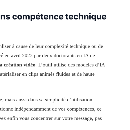
sans compétence technique
nliser à cause de leur complexité technique ou de
ncé en avril 2023 par deux doctorants en IA de
a création vidéo
. L’outil utilise des modèles d’IA
térialiser en clips animés fluides et de haute
, mais aussi dans sa simplicité d’utilisation.
fonctionne indépendamment de vos compétences, ce
uvez enfin vous concentrer sur votre message, pas