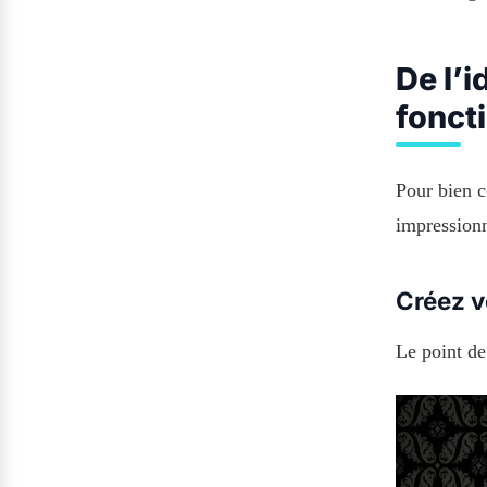
De l’i
foncti
Pour bien co
impressionn
Créez v
Le point de