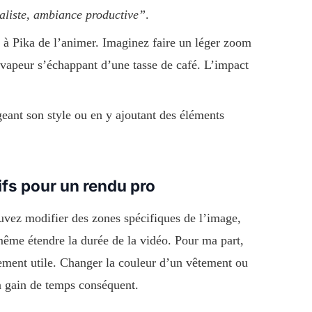
réaliste, ambiance productive”
.
à Pika de l’animer. Imaginez faire un léger zoom
 vapeur s’échappant d’une tasse de café. L’impact
eant son style ou en y ajoutant des éléments
tifs pour un rendu pro
ouvez modifier des zones spécifiques de l’image,
même étendre la durée de la vidéo. Pour ma part,
rement utile. Changer la couleur d’un vêtement ou
n gain de temps conséquent.