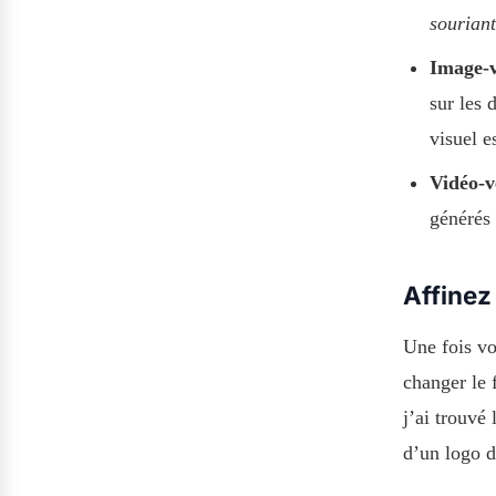
souriant
Image-v
sur les 
visuel e
Vidéo-v
générés 
Affinez 
Une fois vo
changer le 
j’ai trouvé
d’un logo d