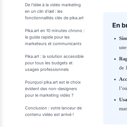
De l’idée à la vidéo marketing
en un clin d’œil : les
fonctionnalités clés de pika.art
En b
Pika.art en 10 minutes chrono :
le guide rapide pour les
Sim
marketeurs et communicants
une
Pika.art : la solution accessible
Rap
pour tous les budgets et
de 
usages professionnels
Acc
Pourquoi pika.art est le choix
l’ou
évident des non-designers
pour le marketing vidéo ?
Usa
Conclusion : votre lanceur de
mar
contenu vidéo est arrivé !