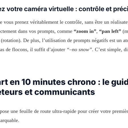
ez votre caméra virtuelle : contrôle et pré
ue vous prenez véritablement le contrôle, sans être un réalis
ectement dans vos prompts, comme
“zoom in”
,
“pan left”
(m
(rotation). De plus, l’utilisation de prompts négatifs est un 
as de flocons, il suffit d’ajouter
“–no snow”
. C’est simple, d
rt en 10 minutes chrono : le gui
teurs et communicants
pose une feuille de route ultra-rapide pour créer votre premiè
marquable.