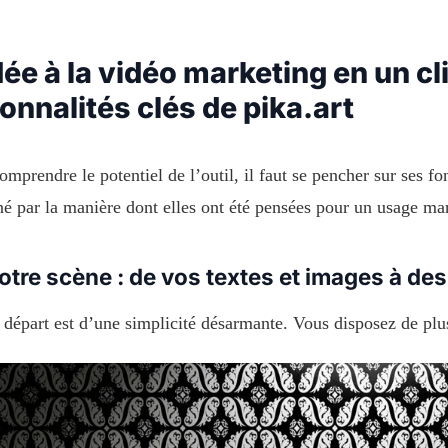
dée à la vidéo marketing en un cli
onnalités clés de pika.art
mprendre le potentiel de l’outil, il faut se pencher sur ses fon
é par la manière dont elles ont été pensées pour un usage mark
otre scène : de vos textes et images à de
 départ est d’une simplicité désarmante. Vous disposez de plus