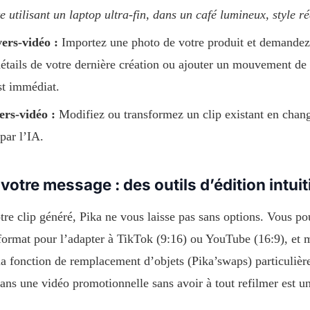
e utilisant un laptop ultra-fin, dans un café lumineux, style 
ers-vidéo :
Importez une photo de votre produit et demandez 
détails de votre dernière création ou ajouter un mouvement de
st immédiat.
ers-vidéo :
Modifiez ou transformez un clip existant en chang
par l’IA.
votre message : des outils d’édition intui
tre clip généré, Pika ne vous laisse pas sans options. Vous p
format pour l’adapter à TikTok (9:16) ou YouTube (16:9), et 
 la fonction de remplacement d’objets (Pika’swaps) particuliè
ans une vidéo promotionnelle sans avoir à tout refilmer est u