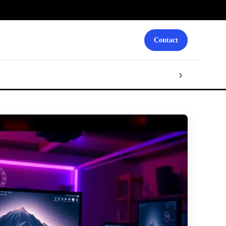
Contact
›