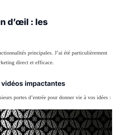
n d’œil : les
ctionnalités principales. J’ai été particulièrement
eting direct et efficace.
s vidéos impactantes
ieurs portes d’entrée pour donner vie à vos idées :