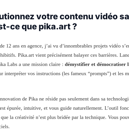
utionnez votre contenu vidéo 
st-ce que pika.art ?
de 12 ans en agence, j’ai vu d’innombrables projets vidéo s’e
hibitifs. Pika.art vient précisément balayer ces barrières. La
ika Labs a une mission claire :
démystifier et démocratiser l
r interpréter vos instructions (les fameux “prompts”) et les ma
’innovation de Pika ne réside pas seulement dans sa technologie
 est épurée, intuitive, et vous guide naturellement. L’outil 
e que la créativité n’est plus bridée par la technique. Vous po
ciels.