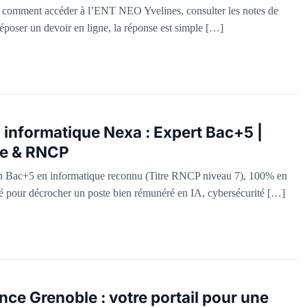
 comment accéder à l’ENT NEO Yvelines, consulter les notes de
époser un devoir en ligne, la réponse est simple […]
 informatique Nexa : Expert Bac+5 |
ce & RNCP
n Bac+5 en informatique reconnu (Titre RNCP niveau 7), 100% en
llé pour décrocher un poste bien rémunéré en IA, cybersécurité […]
ce Grenoble : votre portail pour une