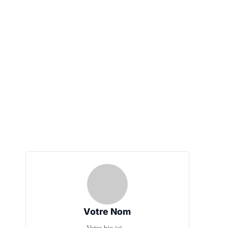
Votre Nom
Votre bio ici...