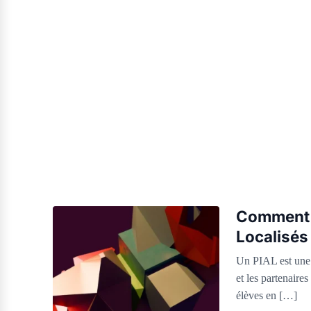
Comment 
Localisés
Un PIAL est une 
et les partenair
élèves en […]