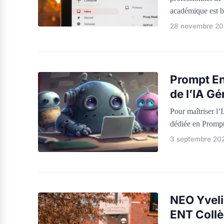
académique est 
28 novembre 20
Prompt En
de l’IA Gé
Pour maîtriser l’
dédiée en Prompt 
3 septembre 20
NEO Yveli
ENT Coll