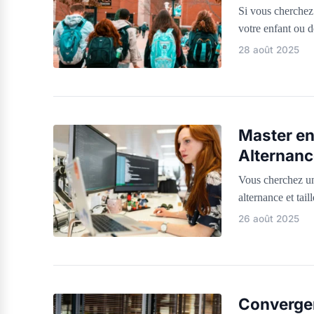
Si vous cherchez
votre enfant ou d
28 août 2025
Master en
Alternan
Vous cherchez u
alternance et tai
26 août 2025
Convergen