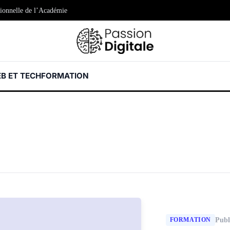
sionnelle de l’Académie
B ET TECH
FORMATION
FORMATION
Publ