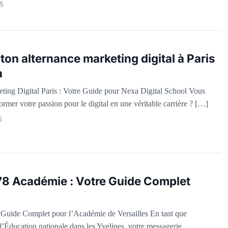
5
ton alternance marketing digital à Paris
a
ting Digital Paris : Votre Guide pour Nexa Digital School Vous
ormer votre passion pour le digital en une véritable carrière ? […]
5
8 Académie : Votre Guide Complet
Guide Complet pour l’Académie de Versailles En tant que
l’Éducation nationale dans les Yvelines, votre messagerie