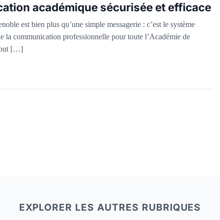
tion académique sécurisée et efficace
oble est bien plus qu’une simple messagerie : c’est le système
de la communication professionnelle pour toute l’Académie de
out […]
EXPLORER LES AUTRES RUBRIQUES