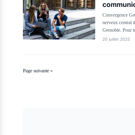
communica
Convergence Gren
nerveux central 
Grenoble. Pour t
20 juillet 2025
Page suivante »