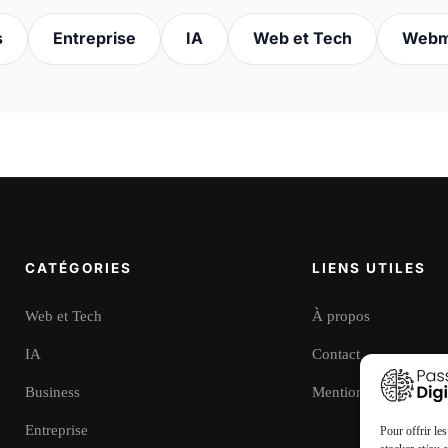
s
Entreprise
IA
Web et Tech
Webm
CATÉGORIES
LIENS UTILES
Web et Tech
À propos
IA
Contact
Business
Mentions légales
Entreprise
Pour offrir le