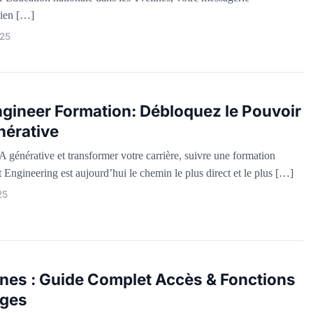
bien […]
25
gineer Formation: Débloquez le Pouvoir
nérative
IA générative et transformer votre carrière, suivre une formation
Engineering est aujourd’hui le chemin le plus direct et le plus […]
25
nes : Guide Complet Accès & Fonctions
èges