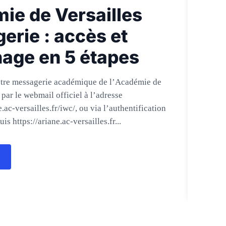
ie de Versailles
erie : accès et
age en 5 étapes
otre messagerie académique de l’Académie de
 par le webmail officiel à l’adresse
.ac-versailles.fr/iwc/, ou via l’authentification
s https://ariane.ac-versailles.fr...