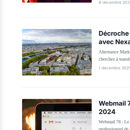
8 décembre 202
Décroche 
avec Nex
Alternance Marke
cherchez à transf
1 décembre 202
Webmail 7
2024
Webmail 78 : Le 
professionnel de 