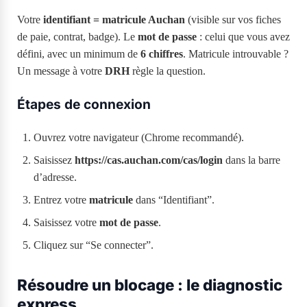
Votre
identifiant = matricule Auchan
(visible sur vos fiches
de paie, contrat, badge). Le
mot de passe
: celui que vous avez
défini, avec un minimum de
6 chiffres
. Matricule introuvable ?
Un message à votre
DRH
règle la question.
Étapes de connexion
Ouvrez votre navigateur (Chrome recommandé).
Saisissez
https://cas.auchan.com/cas/login
dans la barre
d’adresse.
Entrez votre
matricule
dans “Identifiant”.
Saisissez votre
mot de passe
.
Cliquez sur “Se connecter”.
Résoudre un blocage : le diagnostic
express