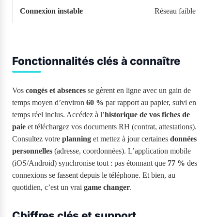
Connexion instable
Réseau faible
Fonctionnalités clés à connaître
Vos
congés et absences
se gèrent en ligne avec un gain de
temps moyen d’environ
60 %
par rapport au papier, suivi en
temps réel inclus. Accédez à l’
historique de vos fiches de
paie
et téléchargez vos documents RH (contrat, attestations).
Consultez votre
planning
et mettez à jour certaines
données
personnelles
(adresse, coordonnées). L’application mobile
(iOS/Android) synchronise tout : pas étonnant que
77 %
des
connexions se fassent depuis le téléphone. Et bien, au
quotidien, c’est un vrai
game changer
.
Chiffres clés et support