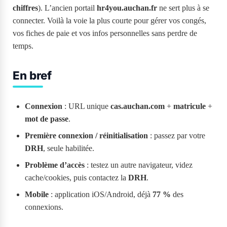
chiffres
). L’ancien portail
hr4you.auchan.fr
ne sert plus à se
connecter. Voilà la voie la plus courte pour gérer vos congés,
vos fiches de paie et vos infos personnelles sans perdre de
temps.
En bref
Connexion
: URL unique
cas.auchan.com
+
matricule
+
mot de passe
.
Première connexion / réinitialisation
: passez par votre
DRH
, seule habilitée.
Problème d’accès
: testez un autre navigateur, videz
cache/cookies, puis contactez la
DRH
.
Mobile
: application iOS/Android, déjà
77 %
des
connexions.