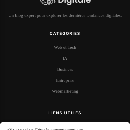
Un blog expert pour explorer les dernières tendances digitales.
CATÉGORIES
Web et Tech
IA
Business
Entreprise
Webmarketing
LIENS UTILES
À propos
Gérer le consentement aux