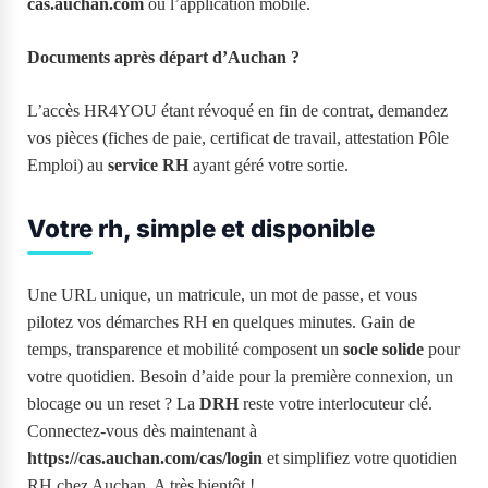
cas.auchan.com
ou l’application mobile.
Documents après départ d’Auchan ?
L’accès HR4YOU étant révoqué en fin de contrat, demandez
vos pièces (fiches de paie, certificat de travail, attestation Pôle
Emploi) au
service RH
ayant géré votre sortie.
Votre rh, simple et disponible
Une URL unique, un matricule, un mot de passe, et vous
pilotez vos démarches RH en quelques minutes. Gain de
temps, transparence et mobilité composent un
socle solide
pour
votre quotidien. Besoin d’aide pour la première connexion, un
blocage ou un reset ? La
DRH
reste votre interlocuteur clé.
Connectez-vous dès maintenant à
https://cas.auchan.com/cas/login
et simplifiez votre quotidien
RH chez Auchan. A très bientôt !