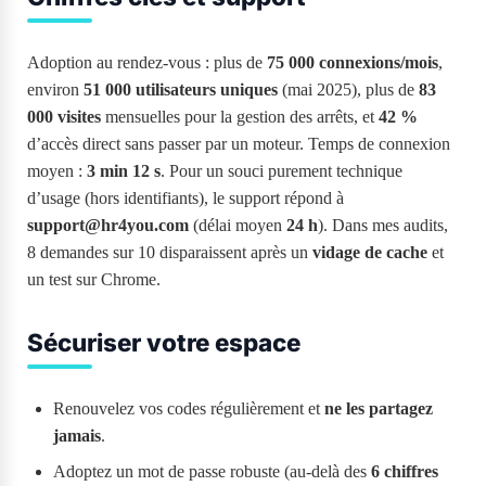
Adoption au rendez-vous : plus de
75 000 connexions/mois
,
environ
51 000 utilisateurs uniques
(mai 2025), plus de
83
000 visites
mensuelles pour la gestion des arrêts, et
42 %
d’accès direct sans passer par un moteur. Temps de connexion
moyen :
3 min 12 s
. Pour un souci purement technique
d’usage (hors identifiants), le support répond à
support@hr4you.com
(délai moyen
24 h
). Dans mes audits,
8 demandes sur 10 disparaissent après un
vidage de cache
et
un test sur Chrome.
Sécuriser votre espace
Renouvelez vos codes régulièrement et
ne les partagez
jamais
.
Adoptez un mot de passe robuste (au-delà des
6 chiffres