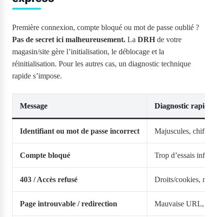
Première connexion, compte bloqué ou mot de passe oublié ?
Pas de secret ici malheureusement.
La
DRH
de votre
magasin/site gère l’initialisation, le déblocage et la
réinitialisation. Pour les autres cas, un diagnostic technique
rapide s’impose.
Message
Diagnostic rapide
Identifiant ou mot de passe incorrect
Majuscules, chiffres
Compte bloqué
Trop d’essais infruc
403 / Accès refusé
Droits/cookies, navi
Page introuvable / redirection
Mauvaise URL, cac