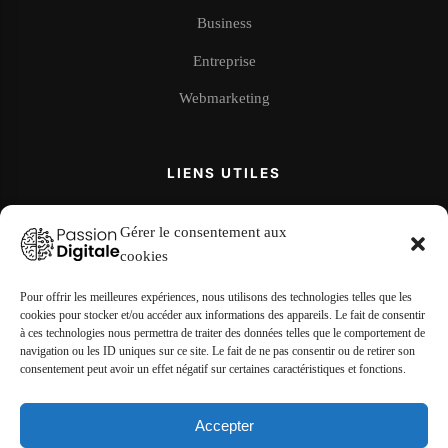
Business
Entreprise
Webmarketing
LIENS UTILES
À propos
Gérer le consentement aux
cookies
Contact
Mentions légales
Pour offrir les meilleures expériences, nous utilisons des technologies telles que les
cookies pour stocker et/ou accéder aux informations des appareils. Le fait de consentir
à ces technologies nous permettra de traiter des données telles que le comportement de
navigation ou les ID uniques sur ce site. Le fait de ne pas consentir ou de retirer son
consentement peut avoir un effet négatif sur certaines caractéristiques et fonctions.
NOUS SUIVRE
Accepter