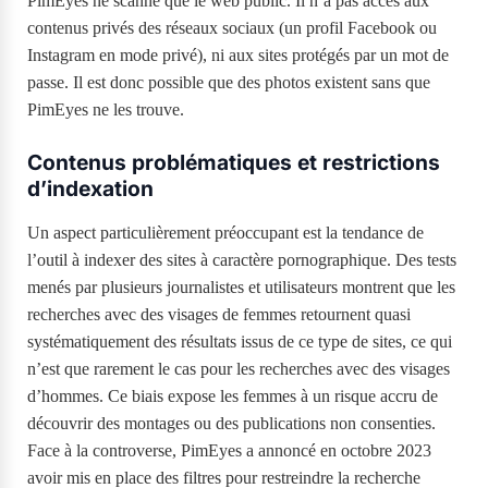
PimEyes ne scanne que le web public. Il n’a pas accès aux
contenus privés des réseaux sociaux (un profil Facebook ou
Instagram en mode privé), ni aux sites protégés par un mot de
passe. Il est donc possible que des photos existent sans que
PimEyes ne les trouve.
Contenus problématiques et restrictions
d’indexation
Un aspect particulièrement préoccupant est la tendance de
l’outil à indexer des sites à caractère pornographique. Des tests
menés par plusieurs journalistes et utilisateurs montrent que les
recherches avec des visages de femmes retournent quasi
systématiquement des résultats issus de ce type de sites, ce qui
n’est que rarement le cas pour les recherches avec des visages
d’hommes. Ce biais expose les femmes à un risque accru de
découvrir des montages ou des publications non consenties.
Face à la controverse, PimEyes a annoncé en octobre 2023
avoir mis en place des filtres pour restreindre la recherche