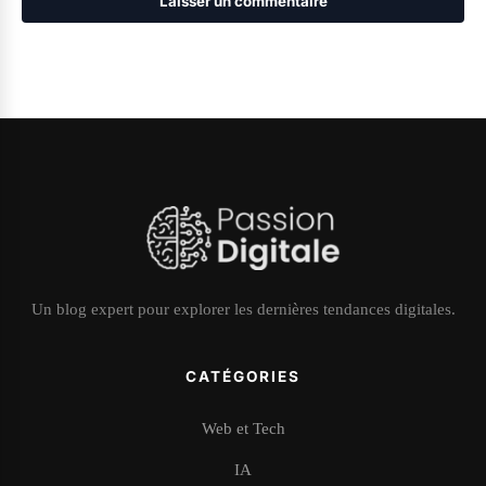
Un blog expert pour explorer les dernières tendances digitales.
CATÉGORIES
Web et Tech
IA