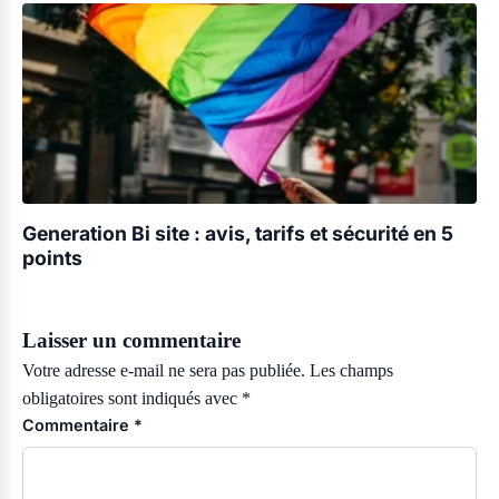
Generation Bi site : avis, tarifs et sécurité en 5
points
Laisser un commentaire
Votre adresse e-mail ne sera pas publiée.
Les champs
obligatoires sont indiqués avec
*
Commentaire
*