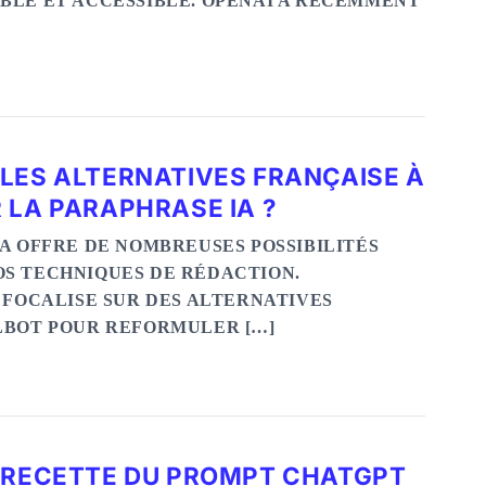
BLE ET ACCESSIBLE. OPENAI A RÉCEMMENT
LES ALTERNATIVES FRANÇAISE À
 LA PARAPHRASE IA ?
IA OFFRE DE NOMBREUSES POSSIBILITÉS
S TECHNIQUES DE RÉDACTION.
E FOCALISE SUR DES ALTERNATIVES
LBOT POUR REFORMULER […]
A RECETTE DU PROMPT CHATGPT