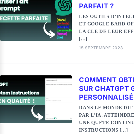
PARFAIT ?
LES OUTILS D’INTE
ET GOOGLE BARD OF
LA CLÉ DE LEUR EF
[…]
15 SEPTEMBRE 2023
COMMENT OBTE
SUR CHATGPT 
PERSONNALISÉ
DANS LE MONDE DU
PAR L’IA, ATTEINDR
UNE QUÊTE CONTINU
INSTRUCTIONS […]