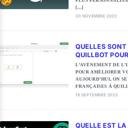
PLUS PERSONNALISA
[…]
30 NOVEMBRE 2023
QUELLES SONT 
QUILLBOT POUR
L’AVÈNEMENT DE L’
POUR AMÉLIORER VO
AUJOURD’HUI, ON S
FRANÇAISES À QUIL
19 SEPTEMBRE 2023
QUELLE EST L