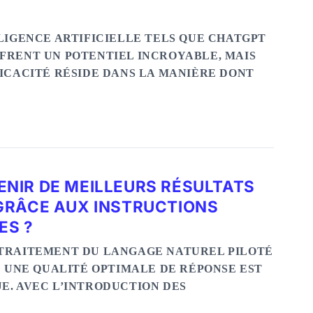
LLIGENCE ARTIFICIELLE TELS QUE CHATGPT
FRENT UN POTENTIEL INCROYABLE, MAIS
FICACITÉ RÉSIDE DANS LA MANIÈRE DONT
NIR DE MEILLEURS RÉSULTATS
GRÂCE AUX INSTRUCTIONS
ES ?
 TRAITEMENT DU LANGAGE NATUREL PILOTÉ
E UNE QUALITÉ OPTIMALE DE RÉPONSE EST
E. AVEC L’INTRODUCTION DES