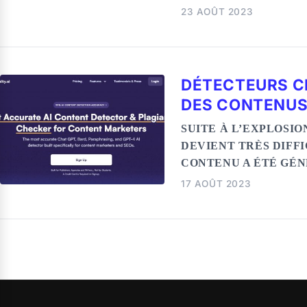
23 AOÛT 2023
DÉTECTEURS C
DES CONTENUS 
SUITE À L’EXPLOSIO
DEVIENT TRÈS DIFFI
CONTENU A ÉTÉ GÉN
17 AOÛT 2023